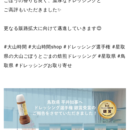
ごぼうの香りも良く、濃厚なドレッシングと
ご高評もいただきました✨
更なる販路拡大に向けて邁進していきます😊
#大山時間 #大山時間shop #ドレッシング選手権 #星取
県の大山ごぼうとごまの焙煎ドレッシング #星取県 #鳥
取県 #ドレッシングお取り寄せ