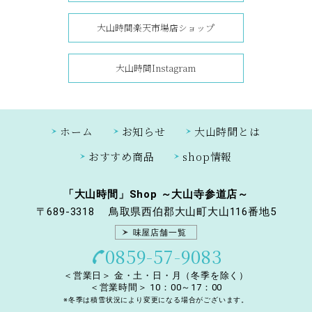
大山時間楽天市場店ショップ
大山時間Instagram
ホーム
お知らせ
大山時間とは
おすすめ商品
shop情報
「大山時間」Shop ～大山寺参道店～
〒689-3318
鳥取県西伯郡大山町大山116番地5
味屋店舗一覧
0859-57-9083
＜営業日＞ 金・土・日・月（冬季を除く）
＜営業時間＞ 10：00～17：00
※冬季は積雪状況により変更になる場合がございます。