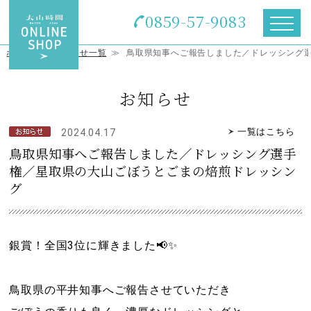
0859-57-9083
ホーム
≫
お知らせ一覧
≫
鳥取県知事へご報告しました／ドレッシング
お知らせ
一覧はこちら
2024.04.17
鳥取県知事へご報告しました／ドレッシング選手
権／星取県の大山ごぼうとごまの焙煎ドレッシン
グ
銀賞！全国3位に輝きました📢✨
鳥取県の平井知事へご報告させていただき