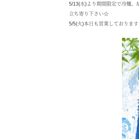
5/13(水)より期間限定で
立ち寄り下さい☆
5/5(火)本日も営業しており