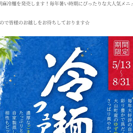
冷麺、胡麻冷麺を発売します！毎年暑い時期にぴったりな大人気メ
ますので皆様のお越しをお待ちしております☆