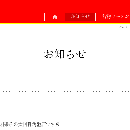
お知らせ
名物ラーメン
ホーム
お知らせ
馴染みの太陽軒角盤店です🍜