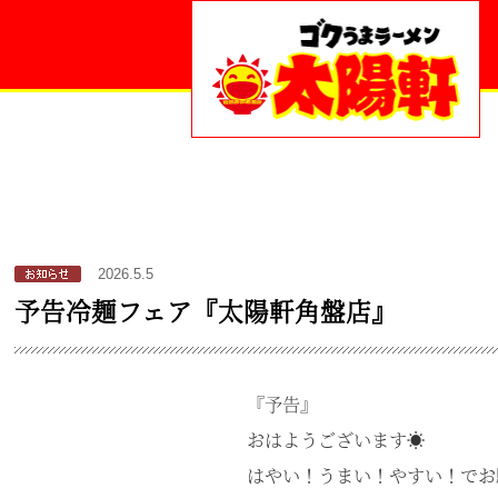
2026.5.5
予告冷麺フェア『太陽軒角盤店』
『予告』
おはようございます☀
はやい！うまい！やすい！でお