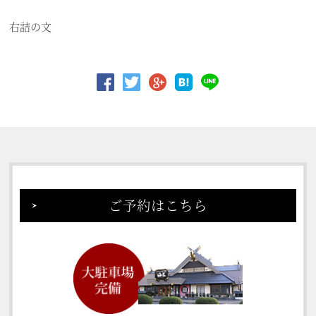
右詰の文
ご予約はこちら