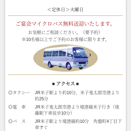
＜定休日＞火曜日
ご宴会マイクロバス無料送迎いたします。
お気軽にご相談ください。（要予約）
※10名様以上でご予約のお客様に限ります。
■ アクセス ■
◎タクシー
JR米子駅より約10分、米子鬼太郎空港より
約25分
◎電 車
JR米子鬼太郎空港より境港線米子行き（後
藤駅下車徒歩10分）
◎バ ス
JR米子駅より境港線約10分 角盤町4丁目下
車すぐ