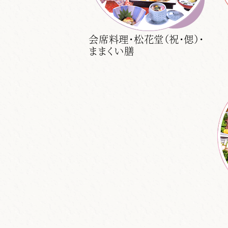
会席料理・松花堂（祝・偲）・
ままくい膳