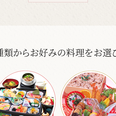
種類から
お好みの料理をお選び