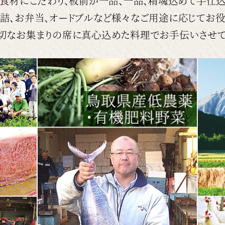
食材にこだわり、板前が一品、一品、精魂込めて手仕込
折詰、お弁当、オードブルなど様々なご用途に応じてお役
切なお集まりの席に真心込めた料理でお手伝いさせて