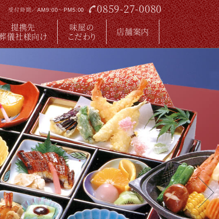
0859-27-0080
受付時間／AM9:00～PM5:00
提携先
味屋の
店舗案内
葬儀社様向け
こだわり