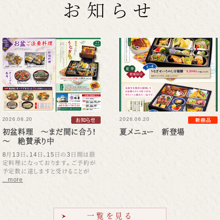
お知らせ
2026.06.20
2026.06.20
初盆料理 ～まだ間に合う！
夏メニュー 新登場
～ 絶賛承り中
8月13日、14日、15日の3日間は限
定料理になっております。ご予約が
予定数に達しますと受けることが
...more
一覧を見る