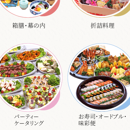
箱膳・幕の内
折詰料理
パーティー
お寿司・オードブル・
ケータリング
味彩便