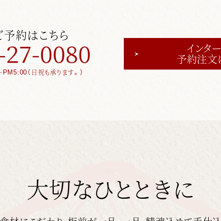
ご予約はこちら
インター
予約注文
～PM5:00（日祝も承ります。）
大切なひとときに