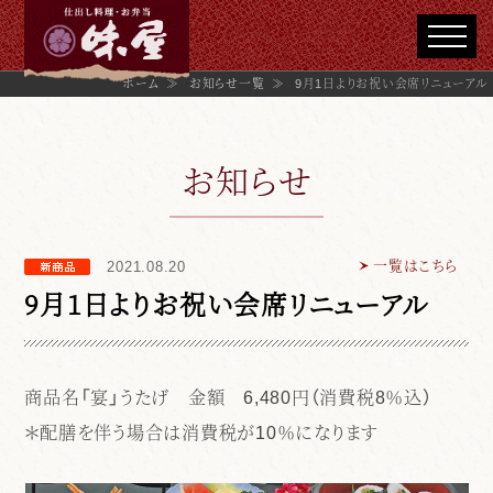
ホーム
≫
お知らせ一覧
≫
9月1日よりお祝い会席リニューアル
お知らせ
一覧はこちら
2021.08.20
9月1日よりお祝い会席リニューアル
商品名「宴」うたげ 金額 6,480円（消費税8％込）
＊配膳を伴う場合は消費税が10％になります