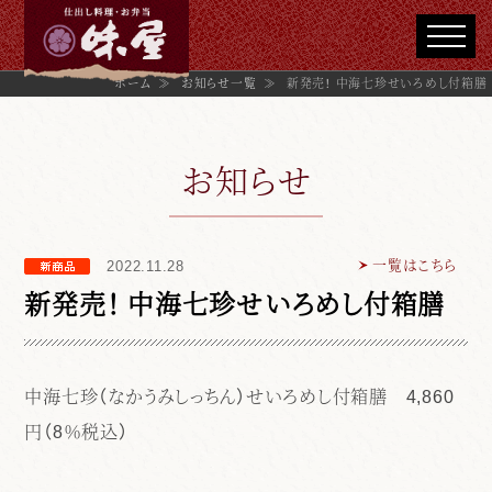
ホーム
≫
お知らせ一覧
≫
新発売！ 中海七珍せいろめし付箱膳
お知らせ
一覧はこちら
2022.11.28
新発売！ 中海七珍せいろめし付箱膳
中海七珍（なかうみしっちん）せいろめし付箱膳 4,860
円（8％税込）