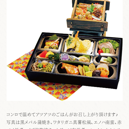
コンロで温めてアツアツのごはんがお召し上がり頂けます♪
写真は黒メバル蒲焼き、ワタリガニ真薯松風、エノハ南蛮、赤