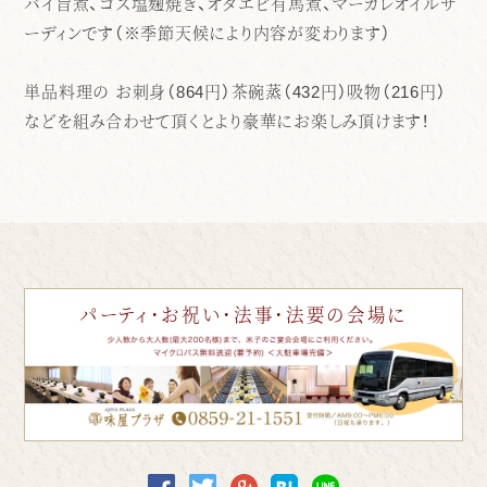
バイ旨煮、ゴズ塩麹焼き、オダエビ有馬煮、マーカレオイルサ
ーディンです（※季節天候により内容が変わります）
単品料理の お刺身（864円）茶碗蒸（432円）吸物（216円）
などを組み合わせて頂くとより豪華にお楽しみ頂けます！
パーティ・お祝い・法事・法要の会場に