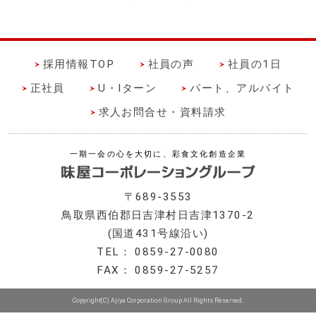
採用情報TOP
社員の声
社員の1日
正社員
U・Iターン
パート、アルバイト
求人お問合せ・資料請求
一期一会の心を大切に、彩食文化創造企業
〒689-3553
鳥取県西伯郡日吉津村日吉津1370-2
(国道431号線沿い)
TEL： 0859-27-0080
FAX： 0859-27-5257
Copyright(C) Ajiya Corporation Group All Rights Reserved.